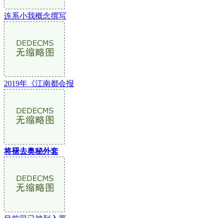
连系小我概念撰写
2019年《江南都会报
将褪去奥秘外套