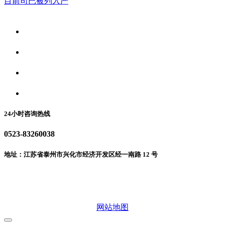
目前司已被列入严
关于我们
食品安全资讯
食品安全动态
联系我们
24小时咨询热线
0523-83260038
地址：江苏省泰州市兴化市经济开发区经一南路 12 号
微信二维码
网站地图