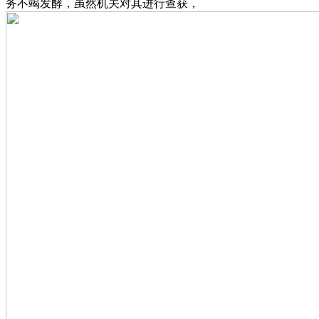
务不竭发酵，虽然机关对其进行查获，