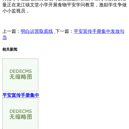
曼正在龙江镇文堂小学开展食物平安学问教育，激励学生争做
小小监视员，
上一篇：
明白运营取底线
下一篇：
平安宣传手册集中发放勾
当
相关新闻
平安宣传手册集中