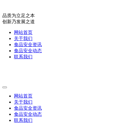
品质为立足之本
创新乃发展之道
网站首页
关于我们
食品安全资讯
食品安全动态
联系我们
网站首页
关于我们
食品安全资讯
食品安全动态
联系我们