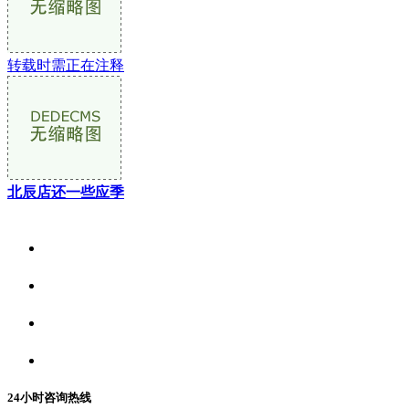
转载时需正在注释
北辰店还一些应季
关于我们
食品安全资讯
食品安全动态
联系我们
24小时咨询热线