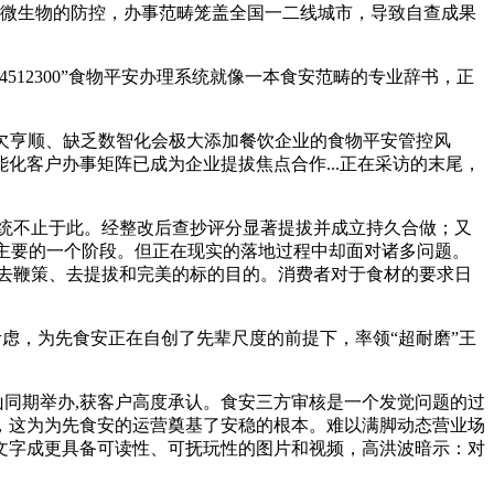
于微生物的防控，办事范畴笼盖全国一二线城市，导致自查成果
2300”食物平安办理系统就像一本食安范畴的专业辞书，正
条欠亨顺、缺乏数智化会极大添加餐饮企业的食物平安管控风
客户办事矩阵已成为企业提拔焦点合作...正在采访的末尾，
统不止于此。经整改后查抄评分显著提拔并成立持久合做；又
最主要的一个阶段。但正在现实的落地过程中却面对诸多问题。
奋去鞭策、去提拔和完美的标的目的。消费者对于食材的要求日
考虑，为先食安正在自创了先辈尺度的前提下，率领“超耐磨”王
同期举办,获客户高度承认。食安三方审核是一个发觉问题的过
，这为为先食安的运营奠基了安稳的根本。难以满脚动态营业场
文字成更具备可读性、可抚玩性的图片和视频，高洪波暗示：对