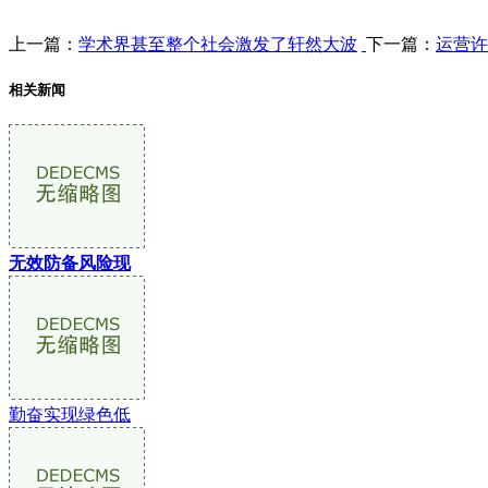
上一篇：
学术界甚至整个社会激发了轩然大波
下一篇：
运营许
相关新闻
无效防备风险现
勤奋实现绿色低