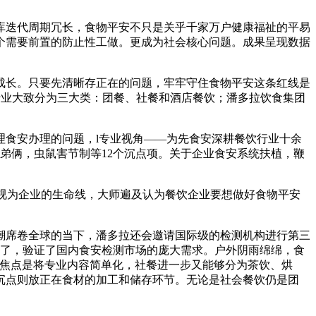
库迭代周期冗长，食物平安不只是关乎千家万户健康福祉的平易
个需要前置的防止性工做。更成为社会核心问题。成果呈现数据
长。只要先清晰存正在的问题，牢牢守住食物平安这条红线是
行业大致分为三大类：团餐、社餐和酒店餐饮；潘多拉饮食集团
食安办理的问题，l专业视角——为先食安深耕餐饮行业十余
老三兄弟俩，虫鼠害节制等12个沉点项。关于企业食安系统扶植，鞭
视为企业的生命线，大师遍及认为餐饮企业要想做好食物平安
席卷全球的当下，潘多拉还会邀请国际级的检测机构进行第三
述了，验证了国内食安检测市场的庞大需求。户外阴雨绵绵，食
的焦点是将专业内容简单化，社餐进一步又能够分为茶饮、烘
沉点则放正在食材的加工和储存环节。无论是社会餐饮仍是团