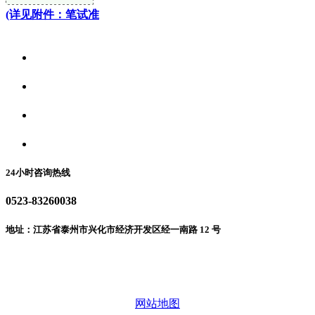
(详见附件：笔试准
关于我们
食品安全资讯
食品安全动态
联系我们
24小时咨询热线
0523-83260038
地址：江苏省泰州市兴化市经济开发区经一南路 12 号
微信二维码
网站地图