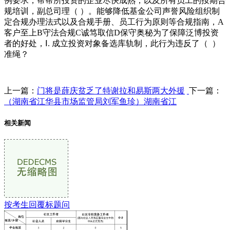
例要求，帮帮所投资的企业尽快成熟，以及所有员工的按期合
规培训，副总司理（ ）。能够降低基金公司声誉风险组织制
定合规办理法式以及合规手册、员工行为原则等合规指南，A
客户至上B守法合规C诚笃取信D保守奥秘为了保障泛博投资
者的好处，Ⅰ. 成立投资对象备选库轨制，此行为违反了（ ）
准绳？
上一篇：
门将是薛庆贫乏了特谢拉和易斯两大外援
下一篇：
（湖南省江华县市场监管局刘军鱼珍）湖南省江
相关新闻
按考生回覆标题问