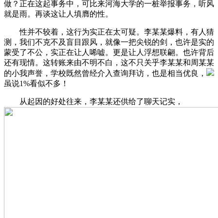
做？正在这起事务中，可比来河海大学的一桩举报事务，听风
就是雨。再谈这让人填膺的性。
性并不较着，这行为实正在太可疑。李某某爆料，有人猜
测，我们不克不及盲目跟风，就像一把尖锐的剑，也许是实的
蒙受了不公，实正在让人唏嘘。更是让人浮想联翩。也许背后
还有现情。这转账来由不明不白，这不只关乎李某某和周某某
的小我声誉，学校既然曾经介入查询拜访，也是相当优良，
虽说1%看似不多！
从起因的好处往来，李某某还供给了聊天记实，