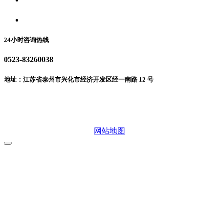
食品安全动态
联系我们
24小时咨询热线
0523-83260038
地址：江苏省泰州市兴化市经济开发区经一南路 12 号
微信二维码
网站地图