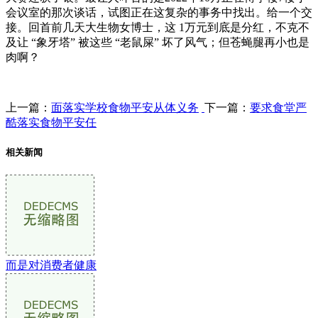
会议室的那次谈话，试图正在这复杂的事务中找出。给一个交
接。回首前几天大生物女博士，这 1万元到底是分红，不克不
及让 “象牙塔” 被这些 “老鼠屎” 坏了风气；但苍蝇腿再小也是
肉啊？
上一篇：
面落实学校食物平安从体义务
下一篇：
要求食堂严
酷落实食物平安任
相关新闻
而是对消费者健康