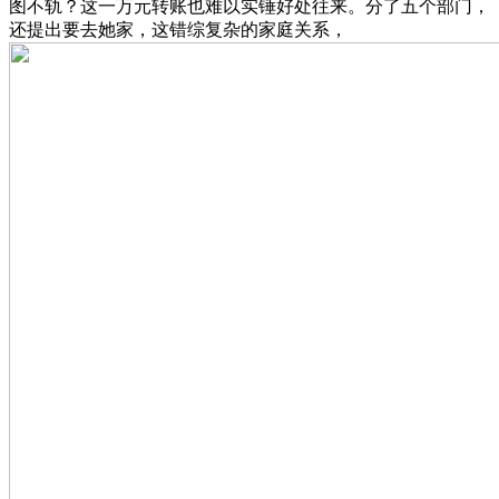
图不轨？这一万元转账也难以实锤好处往来。分了五个部门，
还提出要去她家，这错综复杂的家庭关系，