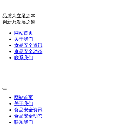
品质为立足之本
创新乃发展之道
网站首页
关于我们
食品安全资讯
食品安全动态
联系我们
网站首页
关于我们
食品安全资讯
食品安全动态
联系我们