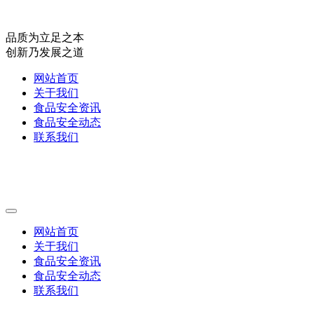
品质为立足之本
创新乃发展之道
网站首页
关于我们
食品安全资讯
食品安全动态
联系我们
网站首页
关于我们
食品安全资讯
食品安全动态
联系我们