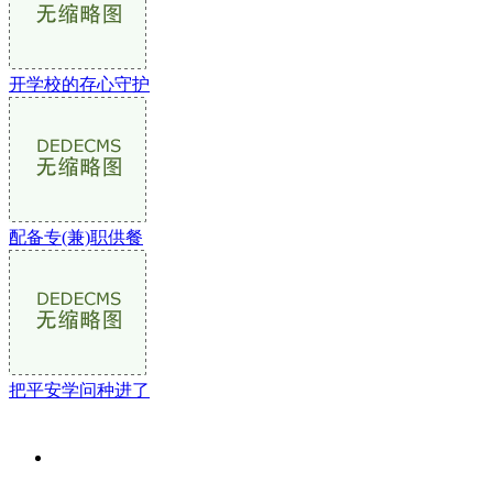
开学校的存心守护
配备专(兼)职供餐
把平安学问种进了
关于我们