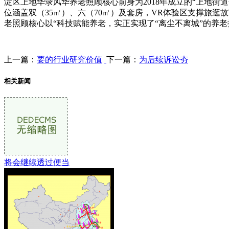
淀区上地华录风华养老照顾核心前身为2018年成立的“上地
位涵盖双（35㎡）、六（70㎡）及套房，VR体验区支撑旅逛故
老照顾核心以“科技赋能养老，实正实现了“离尘不离城”的养
上一篇：
要的行业研究价值
下一篇：
为后续诉讼夯
相关新闻
将会继续透过便当