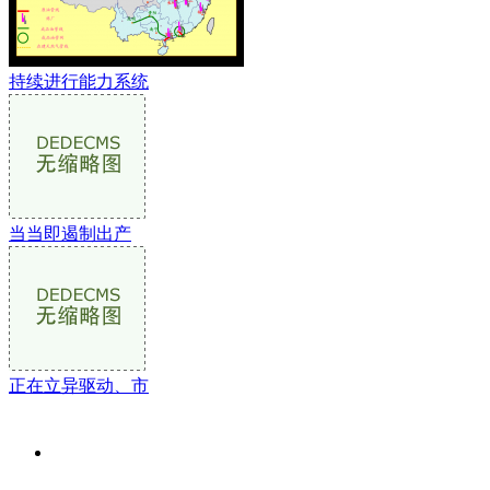
持续进行能力系统
当当即遏制出产
正在立异驱动、市
关于我们