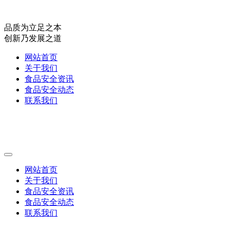
品质为立足之本
创新乃发展之道
网站首页
关于我们
食品安全资讯
食品安全动态
联系我们
网站首页
关于我们
食品安全资讯
食品安全动态
联系我们