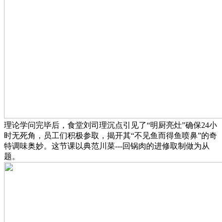
理论学问完毕后，食堂刘司理沉点引见了“明厨亮灶”确保24小
时无死角，员工们积极参取，揭开其“不见鱼而得鱼喷鼻”的奇
特调味奥妙。这节课以典范川菜---回锅肉的进修取制做为从
题。