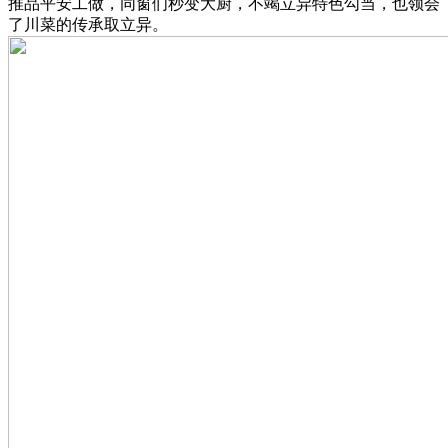
推品平安工做，同窗们秒变大厨，不竭立异特色勾当，也领会
了川菜的传承取立异。