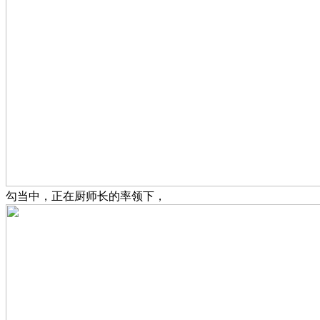
勾当中，正在厨师长的率领下，