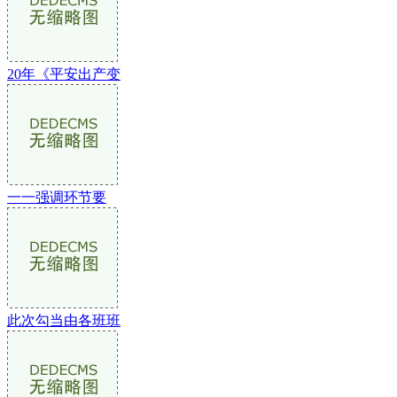
20年《平安出产变
一一强调环节要
此次勾当由各班班