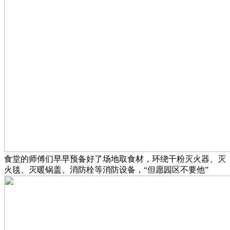
食堂的师傅们早早预备好了场地取食材，环绕干粉灭火器、灭
火毯、灭暖锅盖、消防栓等消防设备，“但愿园区不要他”