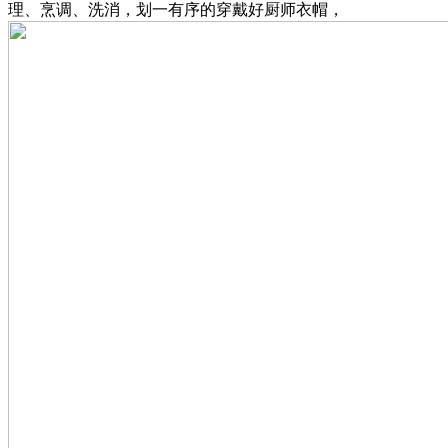
理、烹调、洗消，划一有序的穿戴好厨师衣帽，