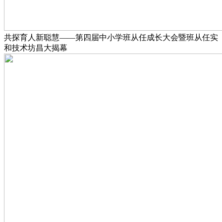
共探育人新聪慧——第四届中小学班从任成长大会暨班从任实
和技术坊昌大揭幕